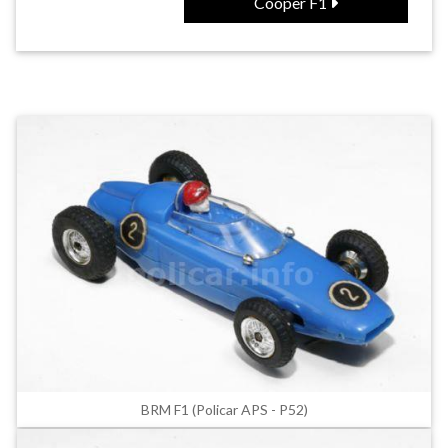
Cooper F1
BRM F1 (Policar APS - P52)