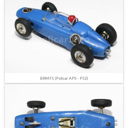
BRM F1 (Policar APS - P52)