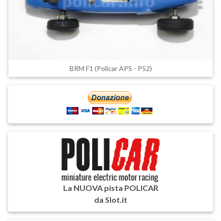
BRM F1 (Policar APS - P52)
La NUOVA pista POLICAR
da Slot.it