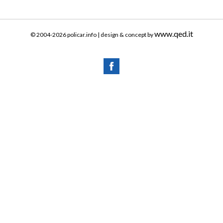
www.qed.it
© 2004-2026 policar.info | design & concept by