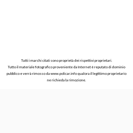
Tutti i marchi citati sono proprietà dei rispettivi proprietari.
Tutto il materiale fotografico proveniente da Internet è reputato di dominio
pubblico e verrà rimosso da www.policar.info qualora il legittimo proprietario
ne richieda la rimozione.