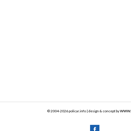
www.
© 2004-2026 policar.info | design & concept by