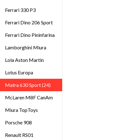
Ferrari 330 P3
Ferrari Dino 206 Sport
Ferrari Dino Pininfarina
Lamborghini Miura
Lola Aston Martin
Lotus Europa
Matra 630 Sport (24)
McLaren M8F CanAm
Miura TopToys
Porsche 908
Renault RS01