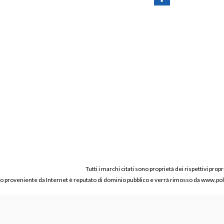
Tutti i marchi citati sono proprietà dei rispettivi propr
ico proveniente da Internet è reputato di dominio pubblico e verrà rimosso da www.polic