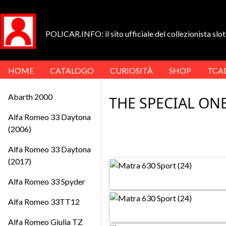
POLICAR.INFO: il sito ufficiale del collezionista slot 
HOME
CATALOGO
CURIOSITÀ
SHOP
TCA
Abarth 2000
THE SPECIAL ONE
Alfa Romeo 33 Daytona
(2006)
Alfa Romeo 33 Daytona
(2017)
Alfa Romeo 33 Spyder
Alfa Romeo 33TT12
Alfa Romeo Giulia TZ