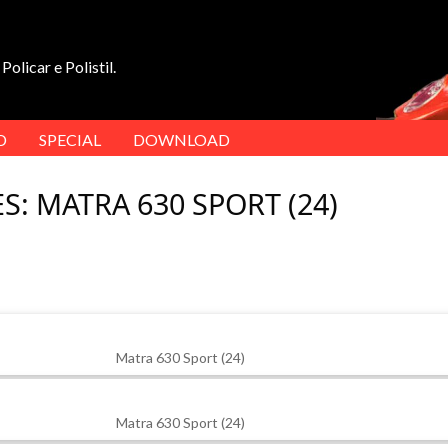
Policar e Polistil.
D
SPECIAL
DOWNLOAD
S: MATRA 630 SPORT (24)
Matra 630 Sport (24)
Matra 630 Sport (24)