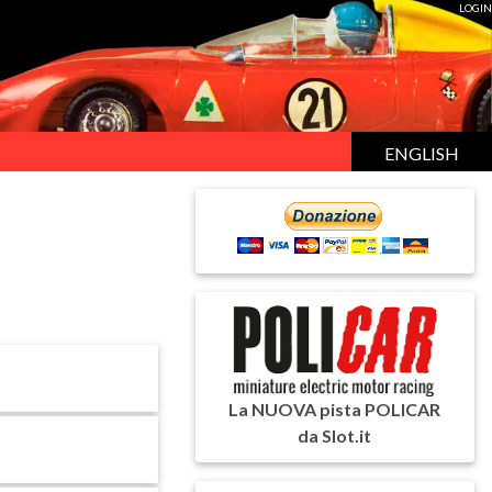
LOGIN
ENGLISH
La NUOVA pista POLICAR
da Slot.it