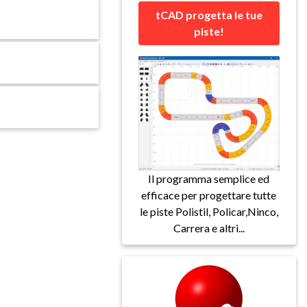
tCAD progetta le tue
piste!
Il programma semplice ed
efficace per progettare tutte
le piste Polistil, Policar,Ninco,
Carrera e altri...