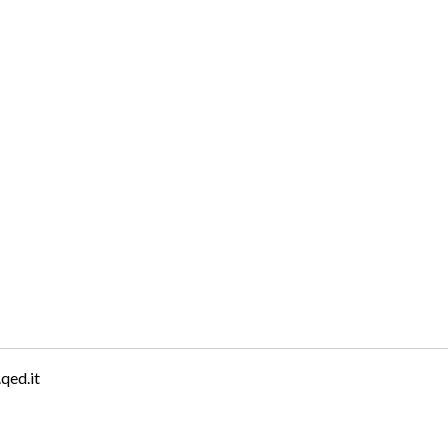
qed.it