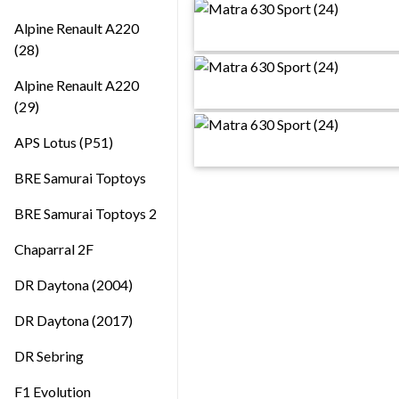
Alpine Renault A220
(28)
Alpine Renault A220
(29)
APS Lotus (P51)
BRE Samurai Toptoys
BRE Samurai Toptoys 2
Chaparral 2F
DR Daytona (2004)
DR Daytona (2017)
DR Sebring
F1 Evolution