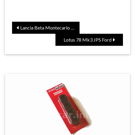
Lancia Beta Montecarlo 037 Martini Racing (SHP)
Lotus 78 Mk3 JPS Ford