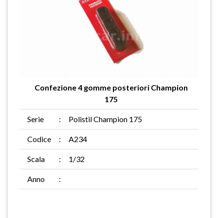
Confezione 4 gomme posteriori Champion
175
Serie
:
Polistil Champion 175
Codice
:
A234
Scala
:
1/32
Anno
: