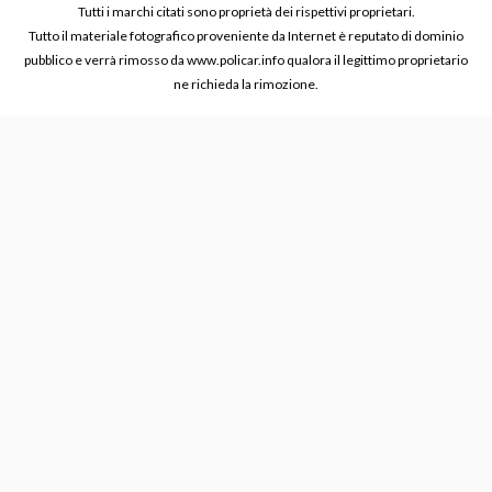
Tutti i marchi citati sono proprietà dei rispettivi proprietari.
Tutto il materiale fotografico proveniente da Internet è reputato di dominio
pubblico e verrà rimosso da www.policar.info qualora il legittimo proprietario
ne richieda la rimozione.