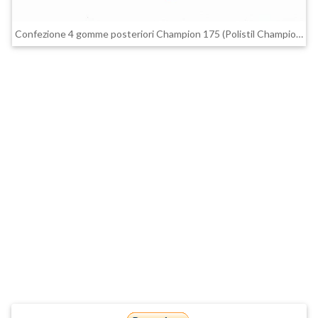
Confezione 4 gomme posteriori Champion 175 (Polistil Champion 175 - A234)