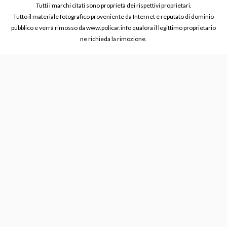
Tutti i marchi citati sono proprietà dei rispettivi proprietari.
Tutto il materiale fotografico proveniente da Internet è reputato di dominio
pubblico e verrà rimosso da www.policar.info qualora il legittimo proprietario
ne richieda la rimozione.