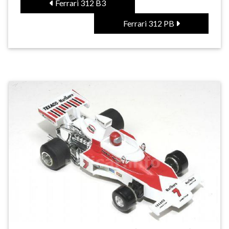
Ferrari 312 B3
Ferrari 312 PB