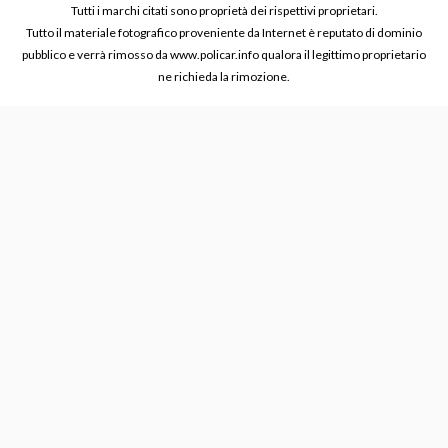
Tutti i marchi citati sono proprietà dei rispettivi proprietari.
Tutto il materiale fotografico proveniente da Internet è reputato di dominio
pubblico e verrà rimosso da www.policar.info qualora il legittimo proprietario
ne richieda la rimozione.