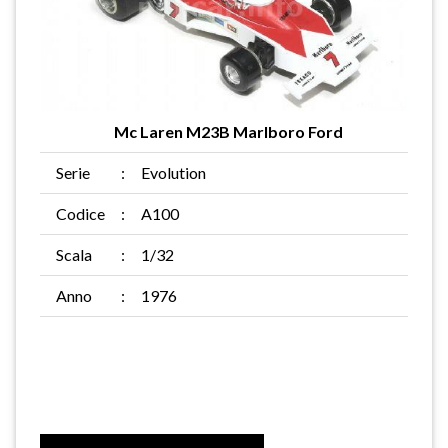
Mc Laren M23B Marlboro Ford
Serie
:
Evolution
Codice
:
A100
Scala
:
1/32
Anno
:
1976