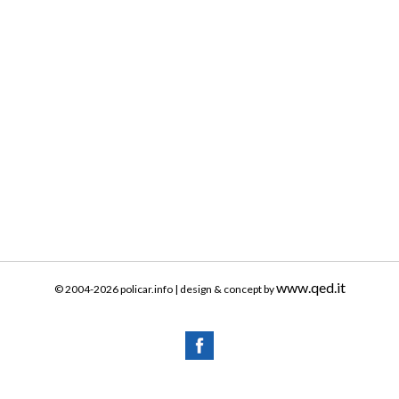
www.qed.it
© 2004-2026 policar.info | design & concept by