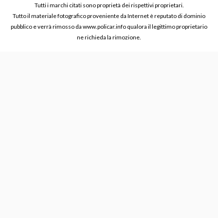
Tutti i marchi citati sono proprietà dei rispettivi proprietari.
Tutto il materiale fotografico proveniente da Internet è reputato di dominio
pubblico e verrà rimosso da www.policar.info qualora il legittimo proprietario
ne richieda la rimozione.