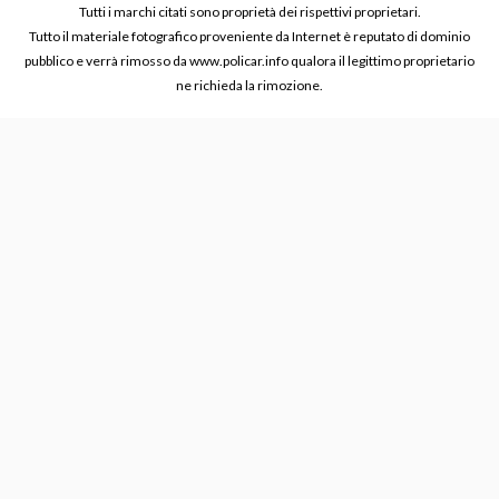
Tutti i marchi citati sono proprietà dei rispettivi proprietari.
Tutto il materiale fotografico proveniente da Internet è reputato di dominio
pubblico e verrà rimosso da www.policar.info qualora il legittimo proprietario
ne richieda la rimozione.