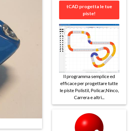
tCAD progetta le tue
piste!
Il programma semplice ed
efficace per progettare tutte
le piste Polistil, Policar,Ninco,
Carrera e altri...