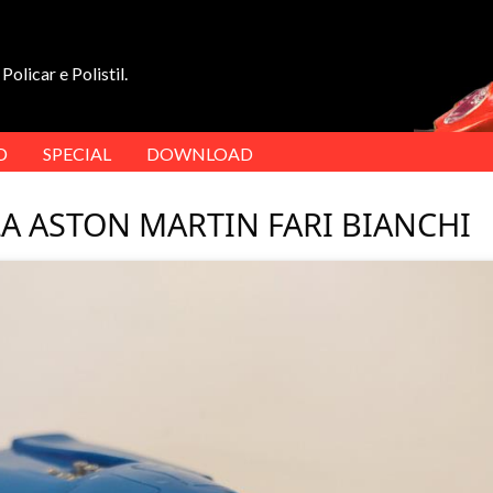
Policar e Polistil.
D
SPECIAL
DOWNLOAD
LA ASTON MARTIN FARI BIANCHI