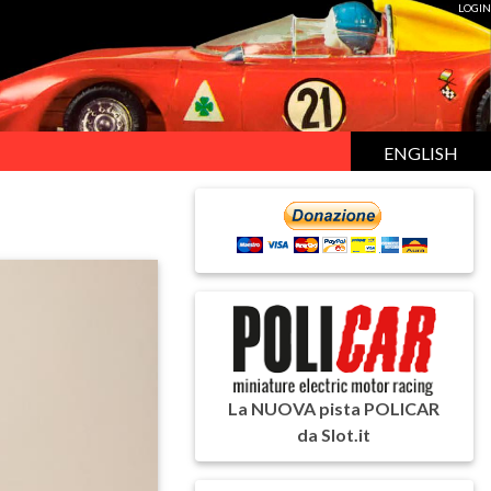
LOGIN
ENGLISH
La NUOVA pista POLICAR
da Slot.it