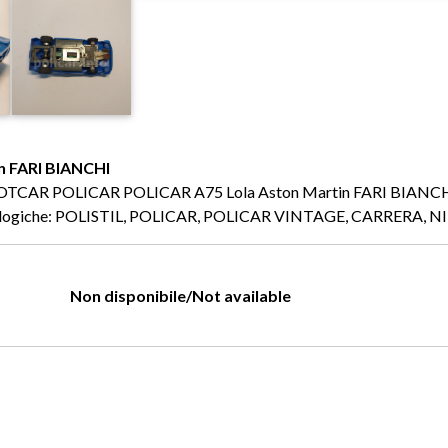
n FARI BIANCHI
o: SLOTCAR POLICAR POLICAR A75 Lola Aston Martin FARI BIANCHI
 analogiche: POLISTIL, POLICAR, POLICAR VINTAGE, CARRERA, 
Non disponibile/Not available