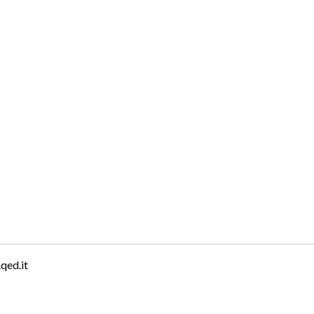
qed.it