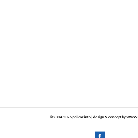
www.
© 2004-2026 policar.info | design & concept by