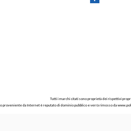
Tutti i marchi citati sono proprietà dei rispettivi propr
ico proveniente da Internet è reputato di dominio pubblico e verrà rimosso da www.polic