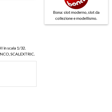
Bona: slot moderno, slot da
collezione e modellismo.
 in scala 1/32.
NINCO, SCALEXTRIC.