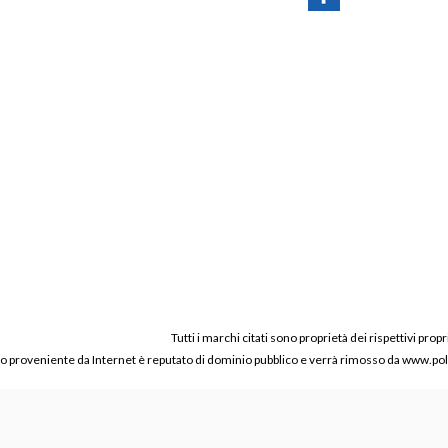
Tutti i marchi citati sono proprietà dei rispettivi propr
ico proveniente da Internet è reputato di dominio pubblico e verrà rimosso da www.polic