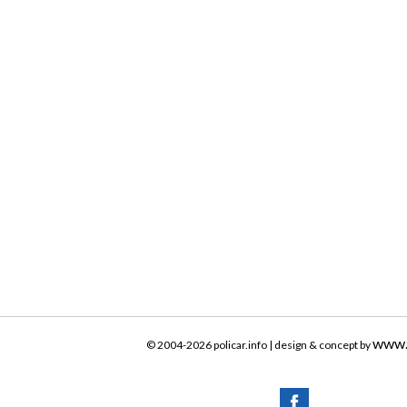
www.
© 2004-2026 policar.info | design & concept by