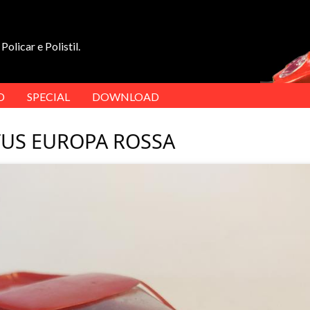
Policar e Polistil.
D
SPECIAL
DOWNLOAD
TUS EUROPA ROSSA