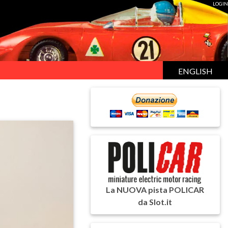
LOGIN
ENGLISH
La NUOVA pista POLICAR
da Slot.it