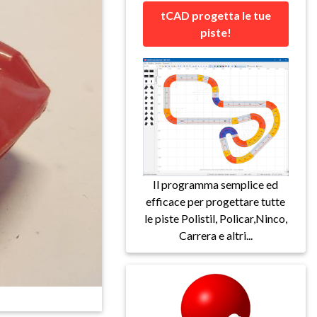
tCAD progetta le tue
piste!
Il programma semplice ed
efficace per progettare tutte
le piste Polistil, Policar,Ninco,
Carrera e altri...