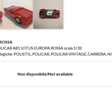
 ROSSA
o: POLICAR A81 LOTUS EUROPA ROSSA scala 1/32
 analogiche: POLISTIL, POLICAR, POLICAR VINTAGE, CARRERA, 
Non disponibile/Not available