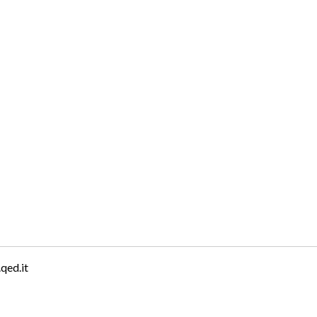
qed.it