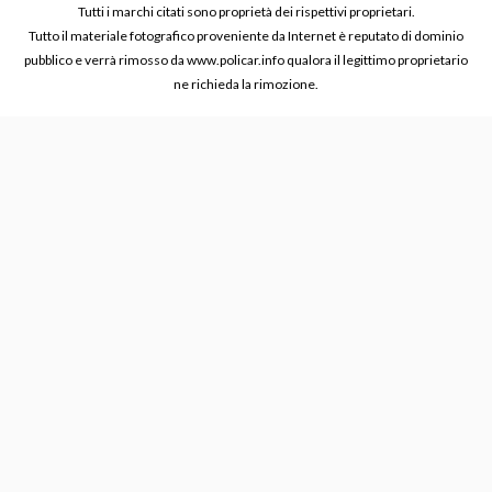
Tutti i marchi citati sono proprietà dei rispettivi proprietari.
Tutto il materiale fotografico proveniente da Internet è reputato di dominio
pubblico e verrà rimosso da www.policar.info qualora il legittimo proprietario
ne richieda la rimozione.