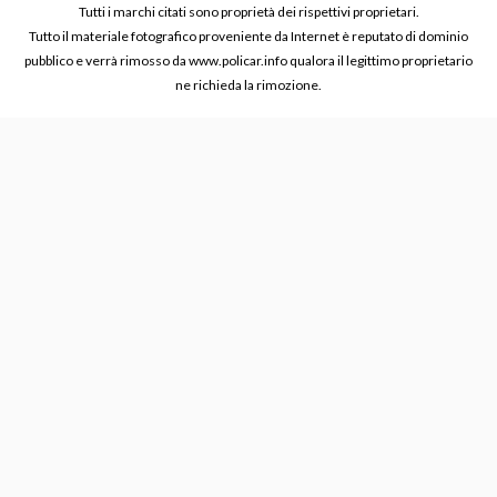
Tutti i marchi citati sono proprietà dei rispettivi proprietari.
Tutto il materiale fotografico proveniente da Internet è reputato di dominio
pubblico e verrà rimosso da www.policar.info qualora il legittimo proprietario
ne richieda la rimozione.