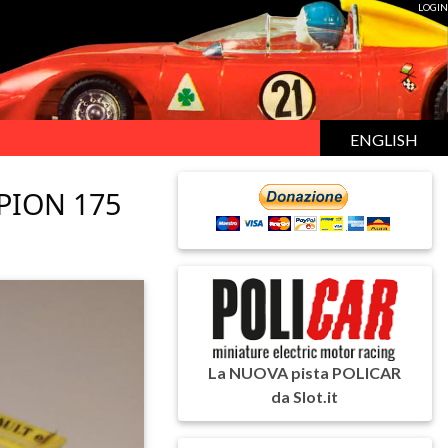
LOGIN
ENGLISH
PION 175
La NUOVA pista POLICAR
da Slot.it