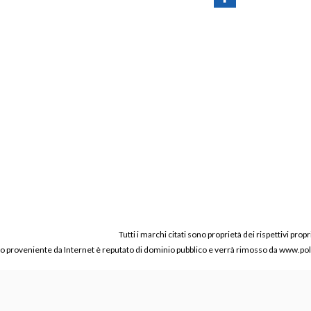
Tutti i marchi citati sono proprietà dei rispettivi propr
ico proveniente da Internet è reputato di dominio pubblico e verrà rimosso da www.polic