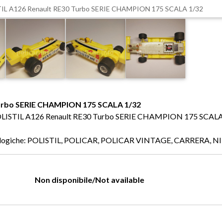
IL A126 Renault RE30 Turbo SERIE CHAMPION 175 SCALA 1/32
Turbo SERIE CHAMPION 175 SCALA 1/32
fo: POLISTIL A126 Renault RE30 Turbo SERIE CHAMPION 175 SCAL
 analogiche: POLISTIL, POLICAR, POLICAR VINTAGE, CARRERA, 
Non disponibile/Not available