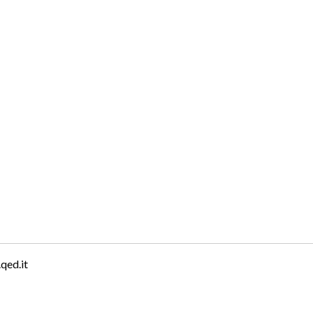
qed.it