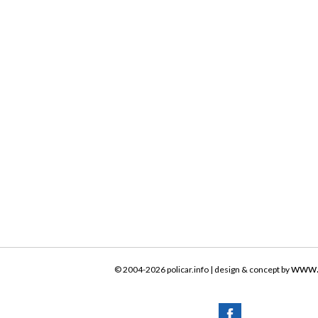
www.
© 2004-2026 policar.info | design & concept by