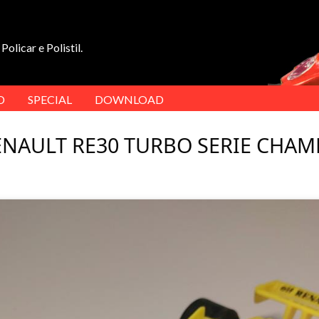
Policar e Polistil.
D
SPECIAL
DOWNLOAD
RENAULT RE30 TURBO SERIE CHAM