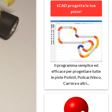
tCAD progetta le tue
piste!
Il programma semplice ed
efficace per progettare tutte
le piste Polistil, Policar,Ninco,
Carrera e altri...