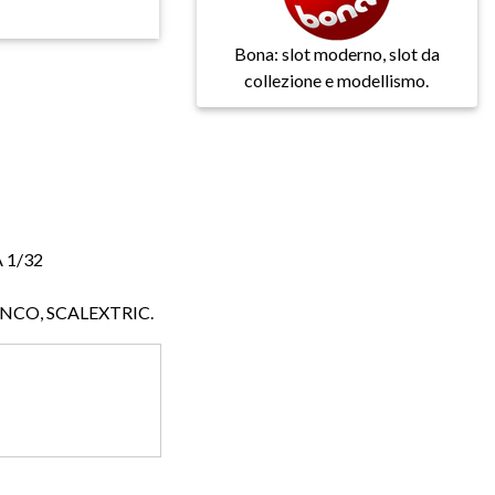
Bona: slot moderno, slot da
collezione e modellismo.
A 1/32
NINCO, SCALEXTRIC.