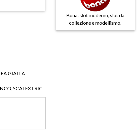
Bona: slot moderno, slot da
collezione e modellismo.
REA GIALLA
NINCO, SCALEXTRIC.