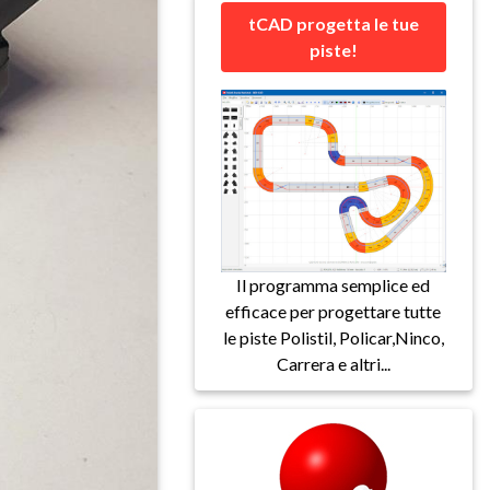
tCAD progetta le tue
piste!
Il programma semplice ed
efficace per progettare tutte
le piste Polistil, Policar,Ninco,
Carrera e altri...