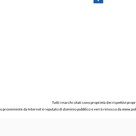
Tutti i marchi citati sono proprietà dei rispettivi propr
ico proveniente da Internet è reputato di dominio pubblico e verrà rimosso da www.polic