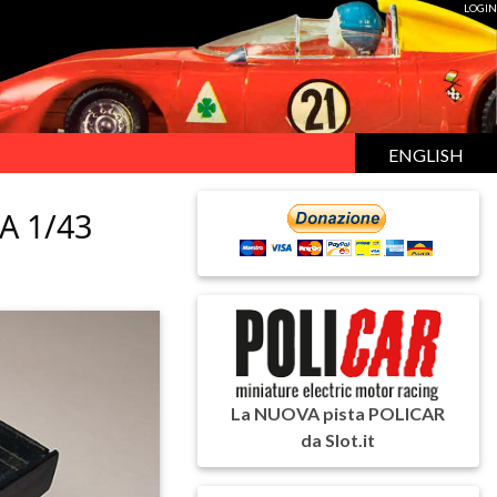
LOGIN
ENGLISH
A 1/43
La NUOVA pista POLICAR
da Slot.it