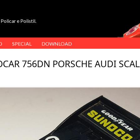
Policar e Polistil.
D
SPECIAL
DOWNLOAD
CAR 756DN PORSCHE AUDI SCAL