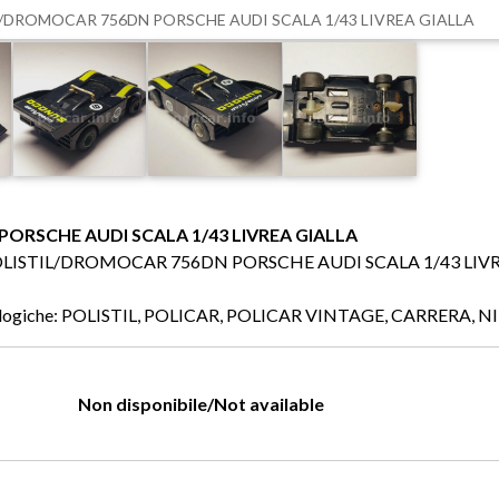
/DROMOCAR 756DN PORSCHE AUDI SCALA 1/43 LIVREA GIALLA
ORSCHE AUDI SCALA 1/43 LIVREA GIALLA
nfo: POLISTIL/DROMOCAR 756DN PORSCHE AUDI SCALA 1/43 LIV
 analogiche: POLISTIL, POLICAR, POLICAR VINTAGE, CARRERA, 
Non disponibile/Not available