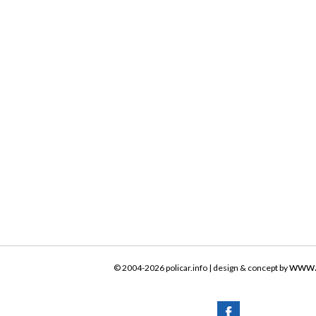
www.
© 2004-2026 policar.info | design & concept by