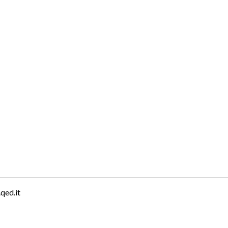
qed.it