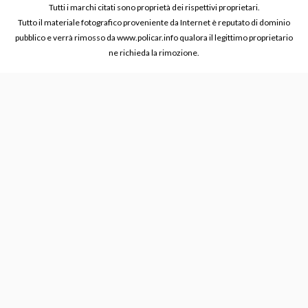
Tutti i marchi citati sono proprietà dei rispettivi proprietari.
Tutto il materiale fotografico proveniente da Internet è reputato di dominio
pubblico e verrà rimosso da www.policar.info qualora il legittimo proprietario
ne richieda la rimozione.