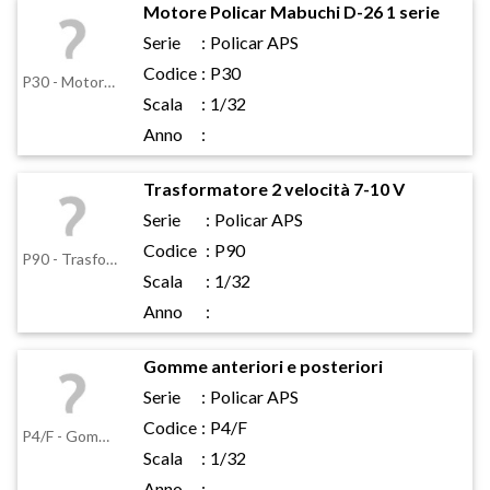
Motore Policar Mabuchi D-26 1 serie
Serie
:
Policar APS
Codice
:
P30
P30 - Motore Policar Mabuchi D-26 1 serie
Scala
:
1/32
Anno
:
Trasformatore 2 velocità 7-10 V
Serie
:
Policar APS
Codice
:
P90
P90 - Trasformatore 2 velocità 7-10 V
Scala
:
1/32
Anno
:
Gomme anteriori e posteriori
Serie
:
Policar APS
Codice
:
P4/F
P4/F - Gomme anteriori e posteriori
Scala
:
1/32
Anno
: