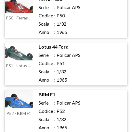
Serie
:
Policar APS
Codice
:
P50
P50 - Ferrari 156
Scala
:
1/32
Anno
:
1965
Lotus 44 Ford
Serie
:
Policar APS
Codice
:
P51
P51 - Lotus 44 Ford
Scala
:
1/32
Anno
:
1965
BRM F1
Serie
:
Policar APS
Codice
:
P52
P52 - BRM F1
Scala
:
1/32
Anno
:
1965