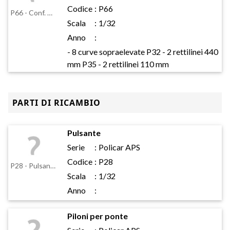
Codice
:
P66
P66 - Conf. curve 'paraboliche'
Scala
:
1/32
Anno
:
- 8 curve sopraelevate P32 - 2 rettilinei 440
mm P35 - 2 rettilinei 110 mm
PARTI DI RICAMBIO
Pulsante
Serie
:
Policar APS
Codice
:
P28
P28 - Pulsante
Scala
:
1/32
Anno
:
Piloni per ponte