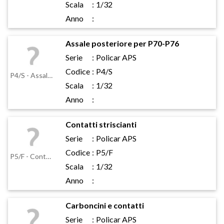
Scala
:
1/32
Anno
:
Assale posteriore per P70-P76
Serie
:
Policar APS
Codice
:
P4/S
P4/S - Assale posteriore per P70-P76
Scala
:
1/32
Anno
:
Contatti striscianti
Serie
:
Policar APS
Codice
:
P5/F
P5/F - Contatti striscianti
Scala
:
1/32
Anno
:
Carboncini e contatti
Serie
:
Policar APS