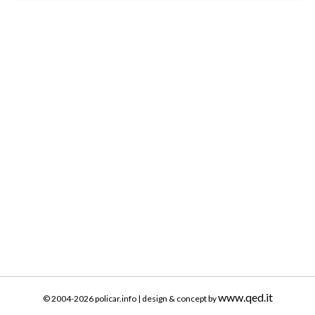
www.qed.it
© 2004-2026 policar.info | design & concept by