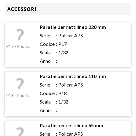
ACCESSORI
Paratie per rettilineo 220 mm
Serie
:
Policar APS
Codice
:
P17
P17 - Paratie per rettilineo 220 mm
Scala
:
1/32
Anno
:
Paratie per rettilineo 110 mm
Serie
:
Policar APS
Codice
:
P18
P18 - Paratie per rettilineo 110 mm
Scala
:
1/32
Anno
:
Paratie per rettilineo 65 mm
Serie
:
Policar APS