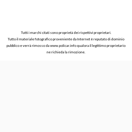
Tutti i marchi citati sono proprietà dei rispettivi proprietari.
Tutto il materiale fotografico proveniente da Internet è reputato di dominio
pubblico e verrà rimosso da www.policar.info qualora il legittimo proprietario
ne richieda la rimozione.