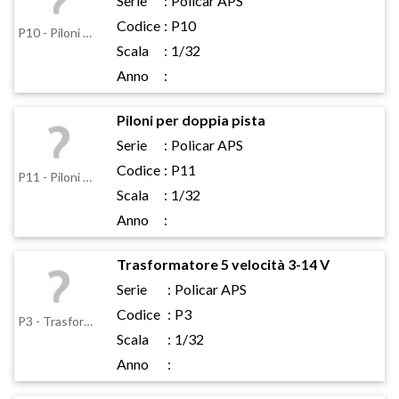
Serie
:
Policar APS
Codice
:
P10
P10 - Piloni per ponte
Scala
:
1/32
Anno
:
Piloni per doppia pista
Serie
:
Policar APS
Codice
:
P11
P11 - Piloni per doppia pista
Scala
:
1/32
Anno
:
Trasformatore 5 velocità 3-14 V
Serie
:
Policar APS
Codice
:
P3
P3 - Trasformatore 5 velocità 3-14 V
Scala
:
1/32
Anno
: