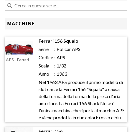
MACCHINE
Ferrari 156 Squalo
Serie
:
Policar APS
Codice
:
APS
APS - Ferrari 156 Squalo
Scala
:
1/32
Anno
:
1963
Nel 1963 APS produce il primo modello di
slot car: è la Ferrari 156 "Squalo" a causa
della forma della forma della presa d'aria
anteriore. La Ferrari 156 Shark Nose è
l'unica macchina che riporta il marchio APS
e viene prodotta in due colori: rosso e blu.
Ferrari 156