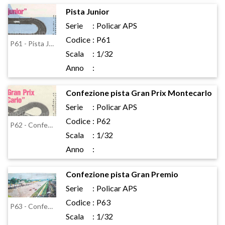
Pista Junior
Serie
:
Policar APS
Codice
:
P61
P61 - Pista Junior
Scala
:
1/32
Anno
:
Confezione pista Gran Prix Montecarlo
Serie
:
Policar APS
Codice
:
P62
P62 - Confezione pista Gran Prix Montecarlo
Scala
:
1/32
Anno
:
Confezione pista Gran Premio
Serie
:
Policar APS
Codice
:
P63
P63 - Confezione pista Gran Premio
Scala
:
1/32