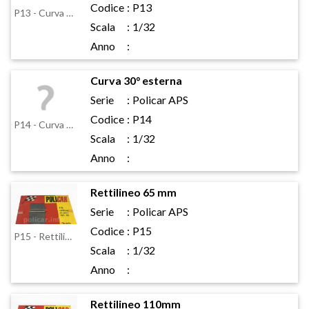
Codice
:
P13
P13 - Curva 30° interna
Scala
:
1/32
Anno
:
Curva 30° esterna
Serie
:
Policar APS
Codice
:
P14
P14 - Curva 30° esterna
Scala
:
1/32
Anno
:
Rettilineo 65 mm
Serie
:
Policar APS
Codice
:
P15
P15 - Rettilineo 65 mm
Scala
:
1/32
Anno
:
Rettilineo 110mm