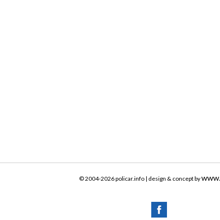
www.
© 2004-2026 policar.info | design & concept by