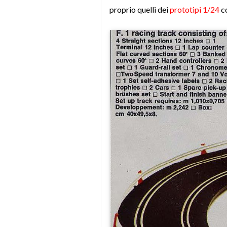
proprio quelli dei
prototipi 1/24
co