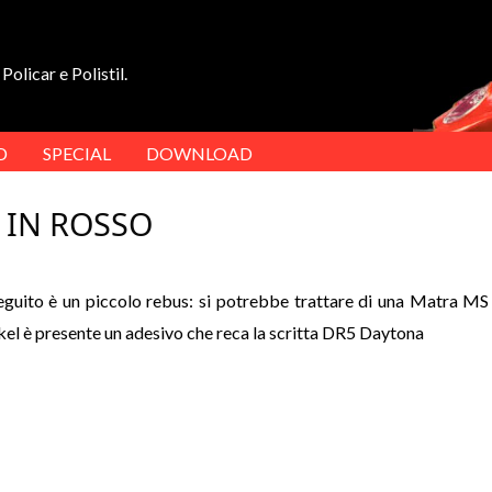
Policar e Polistil.
D
SPECIAL
DOWNLOAD
 IN ROSSO
seguito è un piccolo rebus: si potrebbe trattare di una Matra MS
kel è presente un adesivo che reca la scritta DR5 Daytona