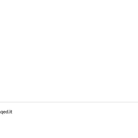
qed.it