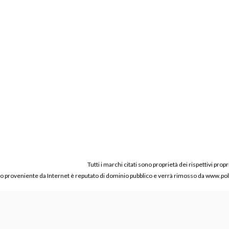
Tutti i marchi citati sono proprietà dei rispettivi propr
ico proveniente da Internet è reputato di dominio pubblico e verrà rimosso da www.polic