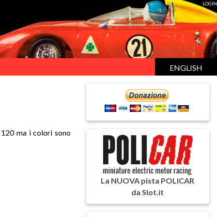
LOGIN
ENGLISH
 120 ma i colori sono
La NUOVA pista POLICAR
da Slot.it